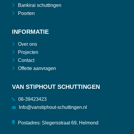
Bankirai schuttingen
Poorten
INFORMATIE
Over ons
Projecten
Contact
Offerte aanvragen
VAN STIPHOUT SCHUTTINGEN
06-39423423
Info@vanstiphout-schuttingen.nl
Postadres: Slegersstraat 69, Helmond