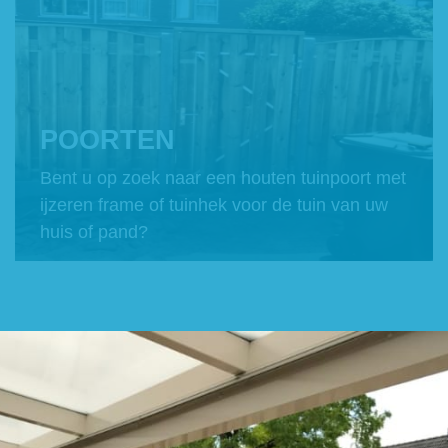
POORTEN
Bent u op zoek naar een houten tuinpoort met
ijzeren frame of tuinhek voor de tuin van uw
huis of pand?