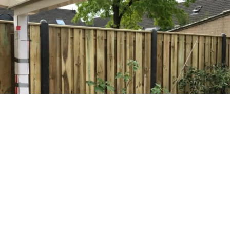
WAAROM VAN STIPHOUT
SCHUTTINGEN?
Al meer dan 10 jaar ervaring