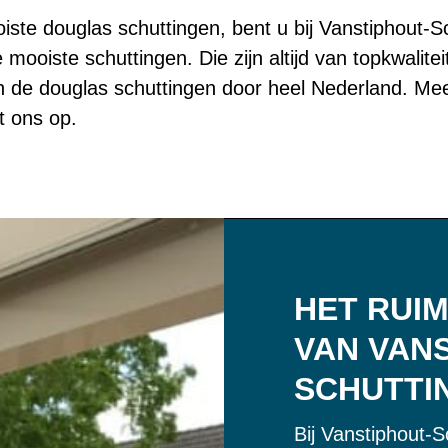
te douglas schuttingen, bent u bij Vanstiphout-Sch
mooiste schuttingen. Die zijn altijd van topkwalit
n de douglas schuttingen door heel Nederland. Meer
 ons op.
HET RUI
VAN VAN
SCHUTTI
Bij Vanstiphout-S