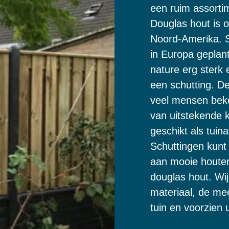
een ruim assorti
Douglas hout is o
Noord-Amerika. S
in Europa geplant
nature erg sterk
een schutting. De
veel mensen beken
van uitstekende k
geschikt als tuina
Schuttingen kunt
aan mooie houten
douglas hout. Wij
materiaal, de me
tuin en voorzien u