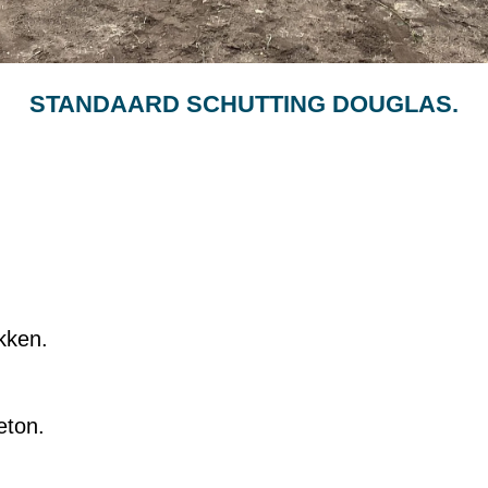
STANDAARD SCHUTTING DOUGLAS.
kken.
eton.