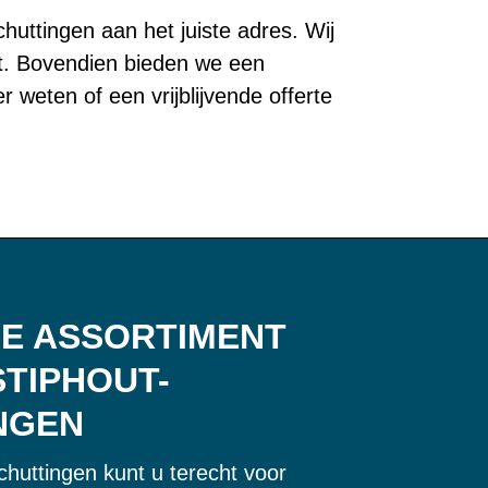
uttingen aan het juiste adres. Wij
eit. Bovendien bieden we een
 weten of een vrijblijvende offerte
ME ASSORTIMENT
STIPHOUT-
NGEN
chuttingen kunt u terecht voor