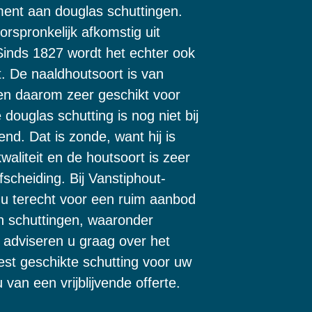
ment aan douglas schuttingen.
orspronkelijk afkomstig uit
inds 1827 wordt het echter ook
. De naaldhoutsoort is van
 en daarom zeer geschikt voor
 douglas schutting is nog niet bij
d. Dat is zonde, want hij is
waliteit en de houtsoort is zeer
fscheiding. Bij Vanstiphout-
 u terecht voor een ruim aanbod
 schuttingen, waaronder
 adviseren u graag over het
est geschikte schutting voor uw
 van een vrijblijvende offerte.