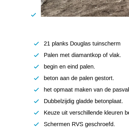
21 planks Douglas tuinscherm
Palen met diamantkop of vlak.
begin en eind palen.
beton aan de palen gestort.
het opmaat maken van de pasva
Dubbelzijdig gladde betonplaat.
Keuze uit verschillende kleuren b
Schermen RVS geschroefd.