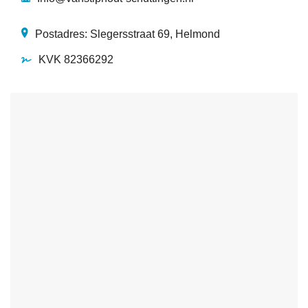
Postadres: Slegersstraat 69, Helmond
KVK 82366292