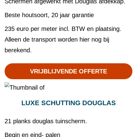
Schermen afgewerkt met Douglas afdekkap.
Beste houtsoort, 20 jaar garantie
235 euro per meter incl. BTW en plaatsing.
Alleen de transport worden hier nog bij
berekend.
VRIJBLIJVENDE OFFERTE
LUXE SCHUTTING DOUGLAS
21 planks douglas tuinscherm.
Begin en eind- palen