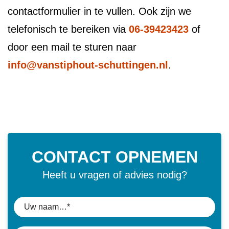
contactformulier in te vullen. Ook zijn we
telefonisch te bereiken via
06-39423423
of
door een mail te sturen naar
info@vanstiphout-schuttingen.nl
.
CONTACT OPNEMEN
Heeft u vragen of advies nodig?