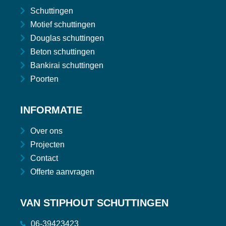
Schuttingen
Motief schuttingen
Douglas schuttingen
Beton schuttingen
Bankirai schuttingen
Poorten
INFORMATIE
Over ons
Projecten
Contact
Offerte aanvragen
VAN STIPHOUT SCHUTTINGEN
06-39423423