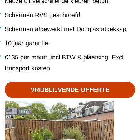
Keuze uit verschillende kleuren beton.
Schermen RVS geschroefd.
Schermen afgewerkt met Douglas afdekkap.
10 jaar garantie.
€135 per meter, incl BTW & plaatsing. Excl.
transport kosten
VRIJBLIJVENDE OFFERTE