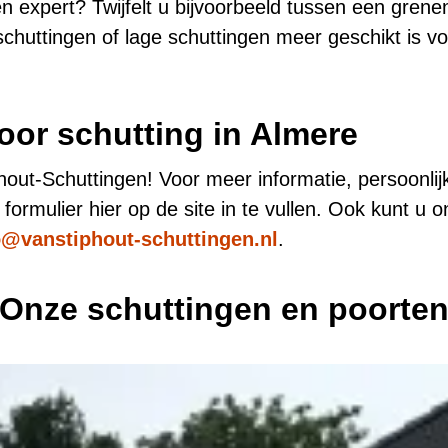
en expert? Twijfelt u bijvoorbeeld tussen een grene
schuttingen of lage schuttingen meer geschikt is 
voor schutting in Almere
out-Schuttingen! Voor meer informatie, persoonlijk 
ormulier hier op de site in te vullen. Ook kunt u o
o@vanstiphout-schuttingen.nl
.
Onze schuttingen en poorte