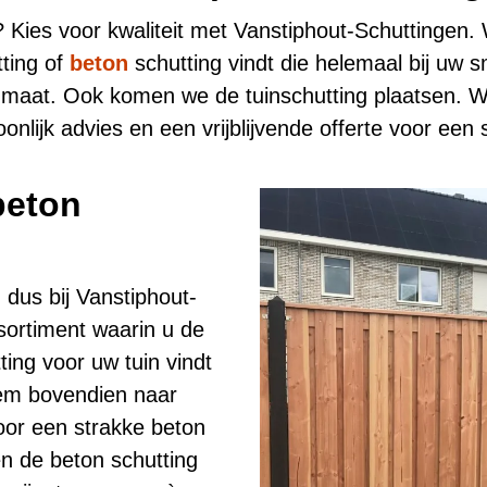
? Kies voor kwaliteit met Vanstiphout-Schuttingen.
tting of
beton
schutting vindt die helemaal bij uw 
 maat. Ook komen we de tuinschutting plaatsen. W
lijk advies en een vrijblijvende offerte voor een 
beton
 dus bij Vanstiphout-
sortiment waarin u de
ting voor uw tuin vindt
hem bovendien naar
oor een strakke beton
n de beton schutting