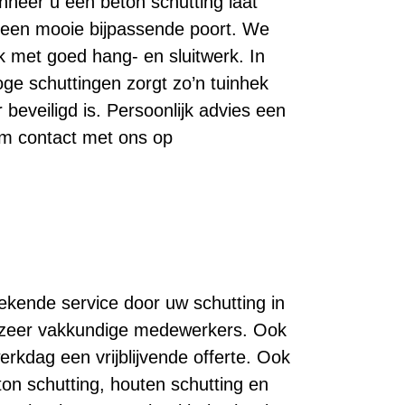
nneer u een beton schutting laat
s een mooie bijpassende poort. We
k met goed hang- en sluitwerk. In
ge schuttingen zorgt zo’n tuinhek
 beveiligd is. Persoonlijk advies een
em contact met ons op
tekende service door uw schutting in
el zeer vakkundige medewerkers. Ook
erkdag een vrijblijvende offerte. Ook
ton schutting, houten schutting en