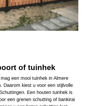
poort of tuinhek
g mag een mooi tuinhek in Almere
n. Daarom kiest u voor een stijlvolle
chuttingen. Een houten tuinhek is
or een grenen schutting of bankirai