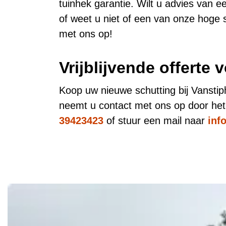
tuinhek garantie. Wilt u advies van e
of weet u niet of een van onze hoge 
met ons op!
Vrijblijvende offerte 
Koop uw nieuwe schutting bij Vanstiph
neemt u contact met ons op door het f
39423423
of stuur een mail naar
inf