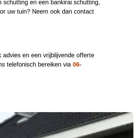
n schutting en een bankirai schutting,
voor uw tuin? Neem ook dan contact
advies en een vrijblijvende offerte
ns telefonisch bereiken via
06-
n