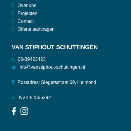
Over ons
Projecten
Contact
Offerte aanvragen
VAN STIPHOUT SCHUTTINGEN
06-39423423
Info@vanstiphout-schuttingen.nl
Postadres: Slegersstraat 69, Helmond
KVK 82366292