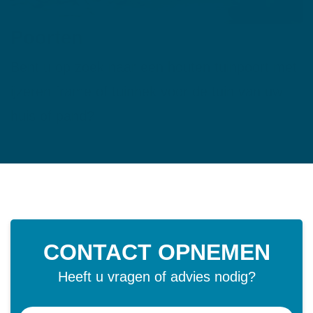
Poorten
Bent u op zoek naar een houten tuinpoort met
ijzeren frame of tuinhek voor de tuin van uw
huis of pand?
CONTACT OPNEMEN
Heeft u vragen of advies nodig?