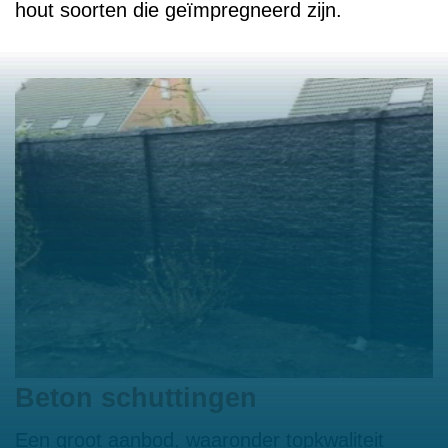
hout soorten die geïmpregneerd zijn.
Beton schuttingen
Een groot aanbod, waaronder topkwaliteit