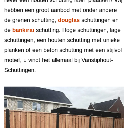
liever een houten schutting laten plaatsen? Wij
hebben een groot aanbod met onder andere
de grenen schutting,
douglas
schuttingen en
de
bankirai
schutting. Hoge schuttingen, lage
schuttingen, een houten schutting met unieke
planken of een beton schutting met een stijlvol
motief, u vindt het allemaal bij Vanstiphout-
Schuttingen.