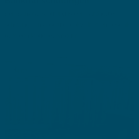
Bankirai schuttingen
Een Bankirai schutting is een hardhouten
schutting van absolute topkwaliteit en beschikt
over een lange levensduur.