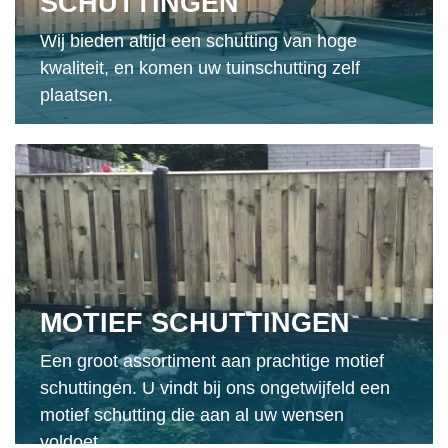
SCHUTTINGEN
Wij bieden altijd een schutting van hoge
kwaliteit, en komen uw tuinschutting zelf
plaatsen.
MOTIEF SCHUTTINGEN
Een groot assortiment aan prachtige motief
schuttingen. U vindt bij ons ongetwijfeld een
motief schutting die aan al uw wensen
voldoet.