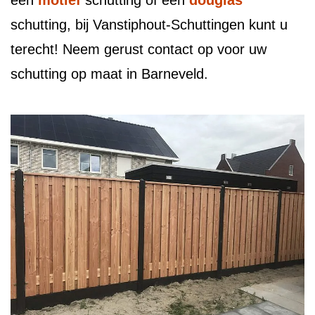
een
motief
schutting of een
douglas
schutting, bij Vanstiphout-Schuttingen kunt u
terecht! Neem gerust contact op voor uw
schutting op maat in Barneveld.