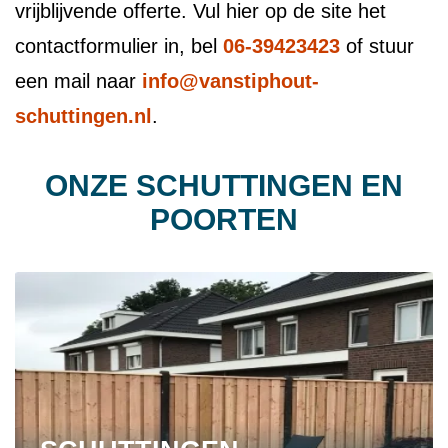
vrijblijvende offerte. Vul hier op de site het
contactformulier in, bel
06-39423423
of stuur
een mail naar
info@vanstiphout-
schuttingen.nl
.
ONZE SCHUTTINGEN EN
POORTEN