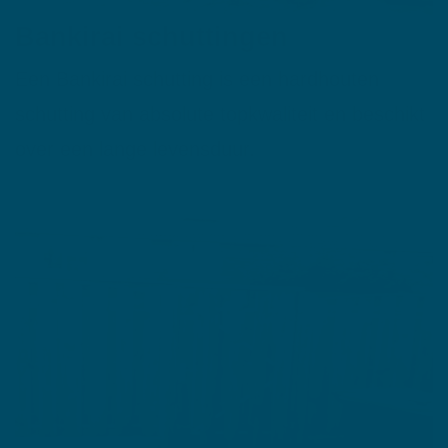
Bankirai schuttingen
Een Bankirai schutting is een hardhouten
schutting van absolute topkwaliteit en beschikt
over een lange levensduur.