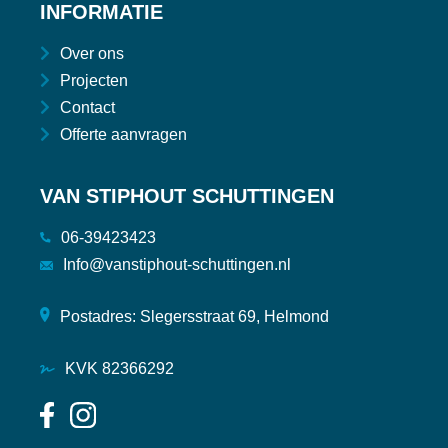
INFORMATIE
Over ons
Projecten
Contact
Offerte aanvragen
VAN STIPHOUT SCHUTTINGEN
06-39423423
Info@vanstiphout-schuttingen.nl
Postadres: Slegersstraat 69, Helmond
KVK 82366292