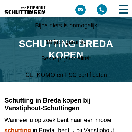
Meer dan 10 jaar ervaring
Bijna niets is onmogelijk
SCHUTTING BREDA
10 jaar garantie
KOPEN
Beste prijs/kwaliteit
CE, KOMO en FSC certificaten
Schutting in Breda kopen bij
Vanstiphout-Schuttingen
Wanneer u op zoek bent naar een mooie
schutting
in Breda, bent u bij Vanstiphout-