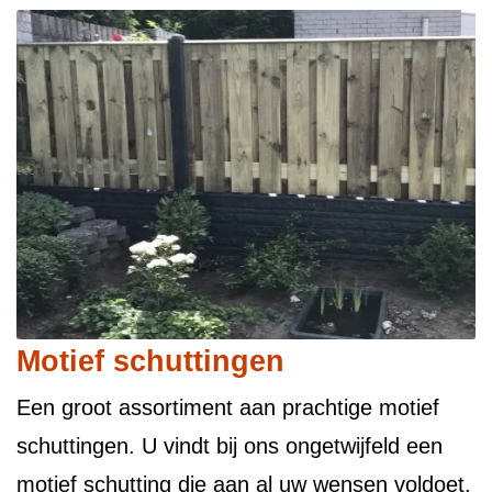
Motief schuttingen
Een groot assortiment aan prachtige motief
schuttingen. U vindt bij ons ongetwijfeld een
motief schutting die aan al uw wensen voldoet.