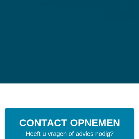
Poorten
Bent u op zoek naar een houten tuinpoort met
ijzeren frame of tuinhek voor de tuin van uw
huis of pand?
CONTACT OPNEMEN
Heeft u vragen of advies nodig?