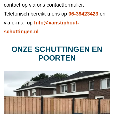
contact op via ons contactformulier.
Telefonisch bereikt u ons op
06-39423423
en
via e-mail op
Info@vanstiphout-
schuttingen.nl
.
ONZE SCHUTTINGEN EN
POORTEN