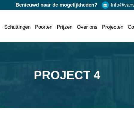
Benieuwd naar de mogelijkheden?
Info@vanst
Schuttingen
Poorten
Prijzen
Over ons
Projecten
Co
PROJECT 4