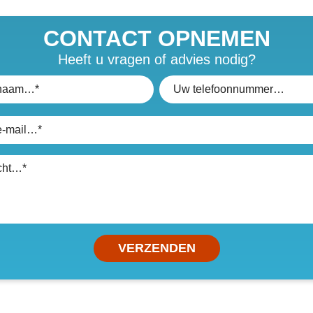
CONTACT OPNEMEN
Heeft u vragen of advies nodig?
VERZENDEN