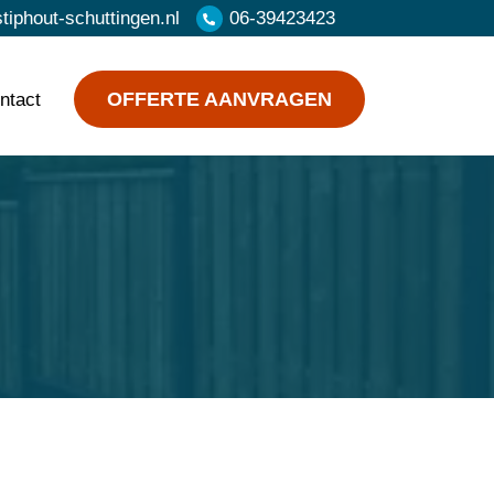
iphout-schuttingen.nl
06-39423423
OFFERTE AANVRAGEN
ntact