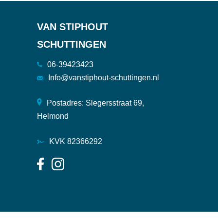
VAN STIPHOUT
SCHUTTINGEN
06-39423423
Info@vanstiphout-schuttingen.nl
Postadres: Slegersstraat 69,
Helmond
KVK 82366292