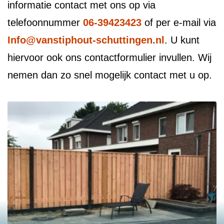
informatie contact met ons op via
telefoonnummer
06-39423423
of per e-mail via
Info@vanstiphout-schuttingen.nl
. U kunt
hiervoor ook ons contactformulier invullen. Wij
nemen dan zo snel mogelijk contact met u op.