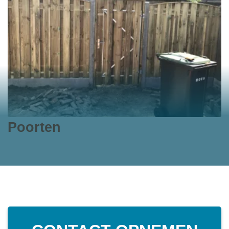
Poorten