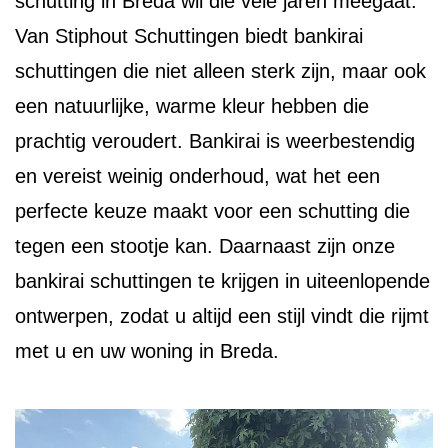
schutting in Breda wil die vele jaren meegaat.
Van Stiphout Schuttingen biedt bankirai
schuttingen die niet alleen sterk zijn, maar ook
een natuurlijke, warme kleur hebben die
prachtig veroudert. Bankirai is weerbestendig
en vereist weinig onderhoud, wat het een
perfecte keuze maakt voor een schutting die
tegen een stootje kan. Daarnaast zijn onze
bankirai schuttingen te krijgen in uiteenlopende
ontwerpen, zodat u altijd een stijl vindt die rijmt
met u en uw woning in Breda.