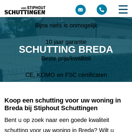
Meer dan 10 jaar ervaring
Bijna niets is onmogelijk
10 jaar garantie
SCHUTTING BREDA
Beste prijs/kwaliteit
CE, KOMO en FSC certificaten
Koop een schutting voor uw woning in
Breda bij Stiphout Schuttingen
Bent u op zoek naar een goede kwaliteit
schutting voor uw woning in Breda? Wilt u