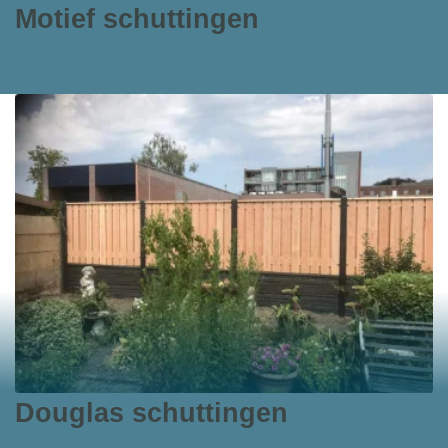
Motief schuttingen
Douglas schuttingen