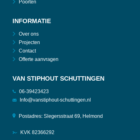
Poorten
INFORMATIE
Over ons
Projecten
Contact
Offerte aanvragen
VAN STIPHOUT SCHUTTINGEN
06-39423423
Info@vanstiphout-schuttingen.nl
Postadres: Slegersstraat 69, Helmond
KVK 82366292