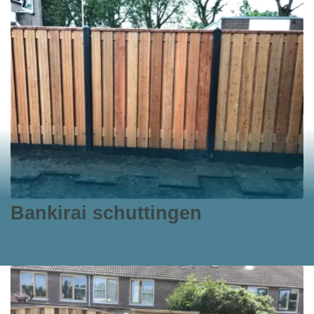
Bankirai schuttingen