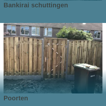
Bankirai schuttingen
Poorten