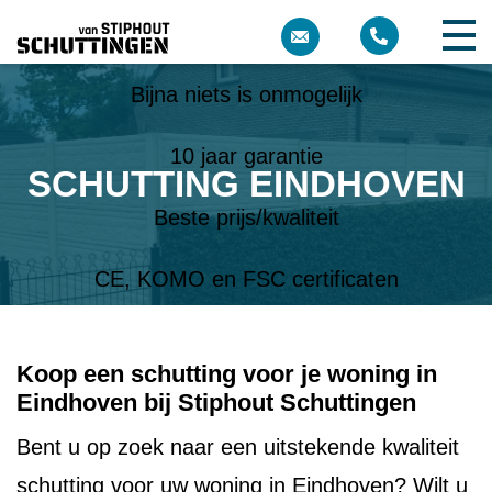
Meer dan 10 jaar ervaring
Bijna niets is onmogelijk
10 jaar garantie
SCHUTTING EINDHOVEN
Beste prijs/kwaliteit
CE, KOMO en FSC certificaten
Koop een schutting voor je woning in
Eindhoven bij Stiphout Schuttingen
Bent u op zoek naar een uitstekende kwaliteit
schutting voor uw woning in Eindhoven? Wilt u