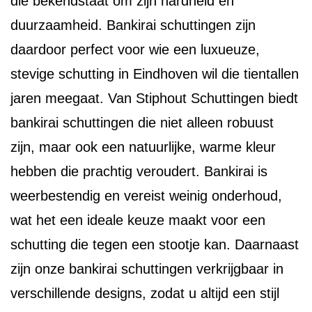
die bekendstaat om zijn hardheid en
duurzaamheid. Bankirai schuttingen zijn
daardoor perfect voor wie een luxueuze,
stevige schutting in Eindhoven wil die tientallen
jaren meegaat. Van Stiphout Schuttingen biedt
bankirai schuttingen die niet alleen robuust
zijn, maar ook een natuurlijke, warme kleur
hebben die prachtig veroudert. Bankirai is
weerbestendig en vereist weinig onderhoud,
wat het een ideale keuze maakt voor een
schutting die tegen een stootje kan. Daarnaast
zijn onze bankirai schuttingen verkrijgbaar in
verschillende designs, zodat u altijd een stijl