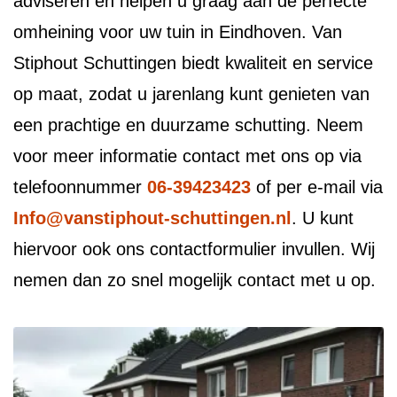
adviseren en helpen u graag aan de perfecte
omheining voor uw tuin in Eindhoven. Van
Stiphout Schuttingen biedt kwaliteit en service
op maat, zodat u jarenlang kunt genieten van
een prachtige en duurzame schutting. Neem
voor meer informatie contact met ons op via
telefoonnummer
06-39423423
of per e-mail via
Info@vanstiphout-schuttingen.nl
. U kunt
hiervoor ook ons contactformulier invullen. Wij
nemen dan zo snel mogelijk contact met u op.