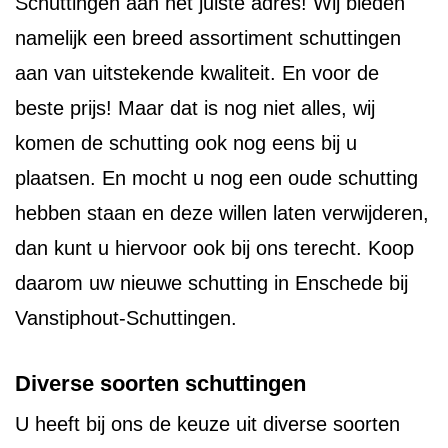
Schuttingen aan het juiste adres! Wij bieden
namelijk een breed assortiment schuttingen
aan van uitstekende kwaliteit. En voor de
beste prijs! Maar dat is nog niet alles, wij
komen de schutting ook nog eens bij u
plaatsen. En mocht u nog een oude schutting
hebben staan en deze willen laten verwijderen,
dan kunt u hiervoor ook bij ons terecht. Koop
daarom uw nieuwe schutting in Enschede bij
Vanstiphout-Schuttingen.
Diverse soorten schuttingen
U heeft bij ons de keuze uit diverse soorten