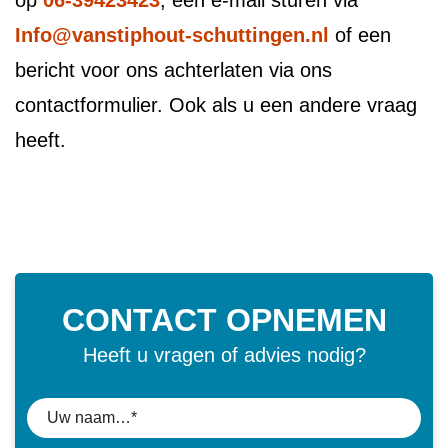
op
06-39423423
, een e-mail sturen via
Info@vanstiphout-schuttingen.nl
of een
bericht voor ons achterlaten via ons
contactformulier. Ook als u een andere vraag
heeft.
CONTACT OPNEMEN
Heeft u vragen of advies nodig?