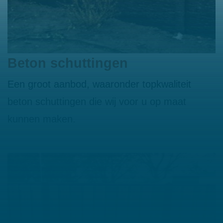
Beton schuttingen
Een groot aanbod, waaronder topkwaliteit
beton schuttingen die wij voor u op maat
kunnen maken.