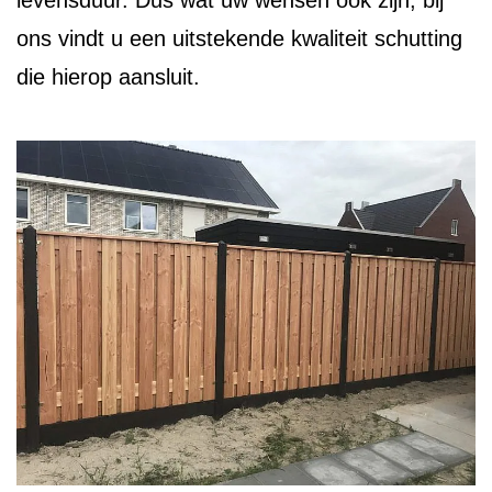
levensduur. Dus wat uw wensen ook zijn, bij
ons vindt u een uitstekende kwaliteit schutting
die hierop aansluit.