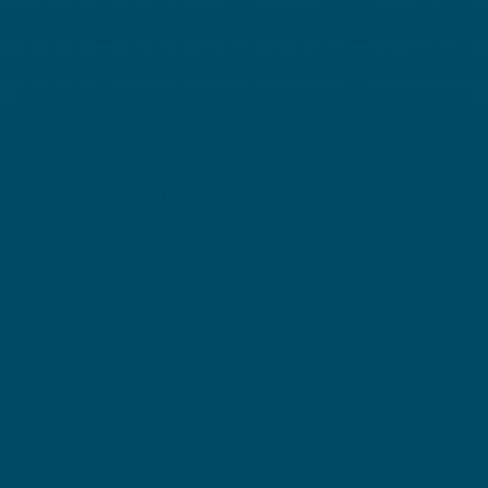
Bankirai schuttingen
Een Bankirai schutting is een hardhouten
schutting van absolute topkwaliteit en beschikt
over een lange levensduur.