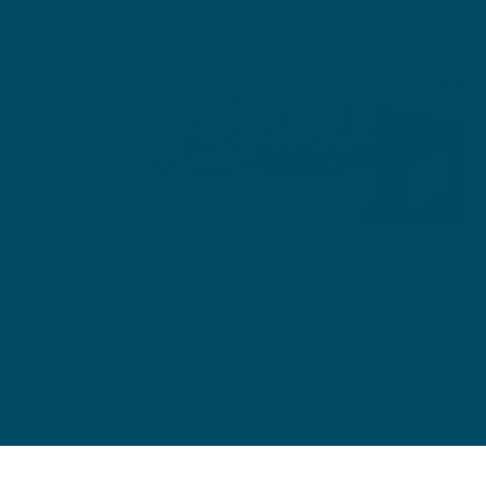
Poorten
Bent u op zoek naar een houten tuinpoort met
ijzeren frame of tuinhek voor de tuin van uw
huis of pand?