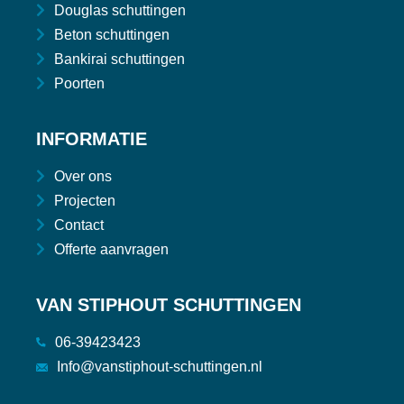
Douglas schuttingen
Beton schuttingen
Bankirai schuttingen
Poorten
INFORMATIE
Over ons
Projecten
Contact
Offerte aanvragen
VAN STIPHOUT SCHUTTINGEN
06-39423423
Info@vanstiphout-schuttingen.nl