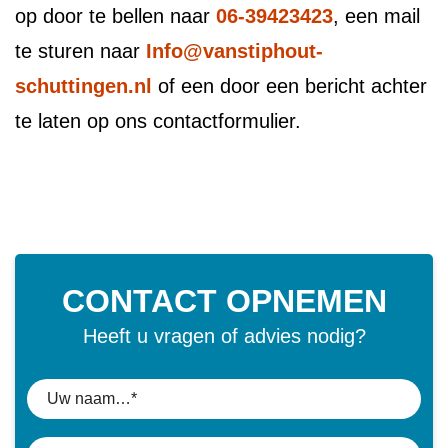
op door te bellen naar
06-39423423
, een mail
te sturen naar
Info@vanstiphout-
schuttingen.nl
of een door een bericht achter
te laten op ons contactformulier.
CONTACT OPNEMEN
Heeft u vragen of advies nodig?