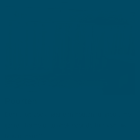
Poorten
Bent u op zoek naar een houten tuinpoort met
ijzeren frame of tuinhek voor de tuin van uw
huis of pand?