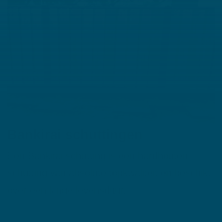
Bankirai schuttingen
Een Bankirai schutting is een hardhouten
schutting van absolute topkwaliteit en beschikt
over een lange levensduur.