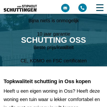
Meer dan 10 jaar ervaring
Bijna niets is onmogelijk
10 jaar garantie
SCHUTTING OSS
Beste prijs/kwaliteit
CE, KOMO en FSC certificaten
Topkwaliteit schutting in Oss kopen
Heeft u een eigen woning in Oss? Heeft deze
woning een tuin waar u lekker comfortabel en