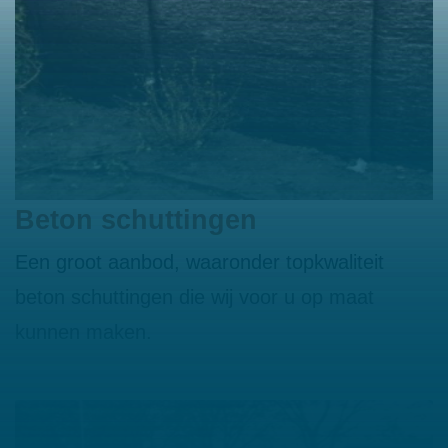
Beton schuttingen
Een groot aanbod, waaronder topkwaliteit
beton schuttingen die wij voor u op maat
kunnen maken.