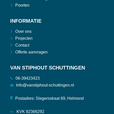
Poorten
INFORMATIE
Over ons
Projecten
Contact
Offerte aanvragen
VAN STIPHOUT SCHUTTINGEN
06-39423423
Info@vanstiphout-schuttingen.nl
Postadres: Slegersstraat 69, Helmond
KVK 82366292