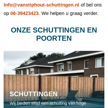
Info@vanstiphout-schuttingen.nl
of bel ons
op
06-39423423
. We helpen u graag verder.
ONZE SCHUTTINGEN EN
POORTEN
SCHUTTINGEN
Wij bieden altijd een schutting van hoge