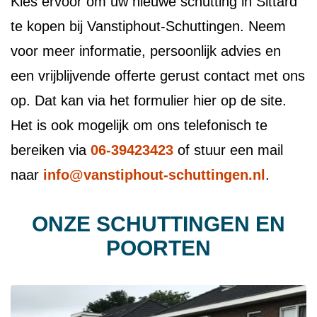
Kies ervoor om uw nieuwe schutting in Sittard
te kopen bij Vanstiphout-Schuttingen. Neem
voor meer informatie, persoonlijk advies en
een vrijblijvende offerte gerust contact met ons
op. Dat kan via het formulier hier op de site.
Het is ook mogelijk om ons telefonisch te
bereiken via
06-39423423
of stuur een mail
naar
info@vanstiphout-schuttingen.nl
.
ONZE SCHUTTINGEN EN
POORTEN