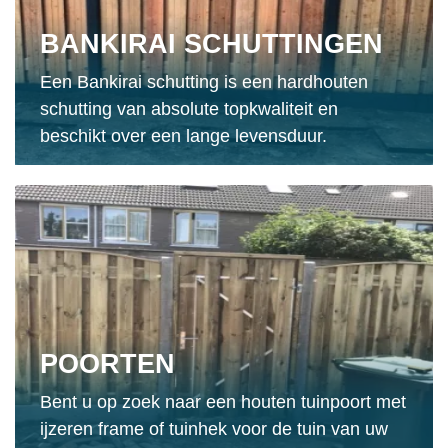
BANKIRAI SCHUTTINGEN
Een Bankirai schutting is een hardhouten
schutting van absolute topkwaliteit en
beschikt over een lange levensduur.
POORTEN
Bent u op zoek naar een houten tuinpoort met
ijzeren frame of tuinhek voor de tuin van uw