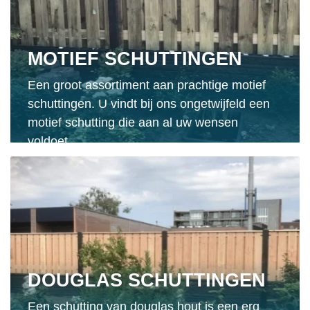
MOTIEF SCHUTTINGEN
Een groot assortiment aan prachtige motief
schuttingen. U vindt bij ons ongetwijfeld een
motief schutting die aan al uw wensen
voldoet.
DOUGLAS SCHUTTINGEN
Een schutting van douglas hout is een erg